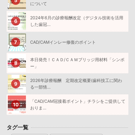
について
2024年6月の診療報酬改定（デジタル技術を活用
した歯冠...
CAD/CAMインレー修復のポイント
本日発売！ＣＡＤ/ＣＡＭブリッジ用材料「シンボ
ー」
2026年診療報酬 定期改定概要(歯科技工に関わ
る一部情...
「CAD/CAM冠接着ポイント」チラシをご提供して
おりま...
タグ一覧