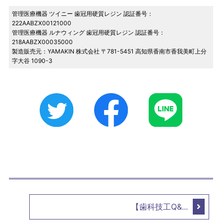
管理医療機器 ツイニー 歯冠用硬質レジン 認証番号：
222AABZX00121000
管理医療機器 ルナウィング 歯冠用硬質レジン 認証番号：
218AABZX00035000
製造販売元：YAMAKIN 株式会社 〒781-5451 高知県香南市香我美町上分
字大谷 1090-3
【歯科技工Q&...