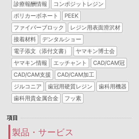
診療報酬情報
コンポジットレジン
ポリカーボネート
PEEK
ファイバーブロック
レジン用表面滑沢材
接着材料
デンタルショー
電子添文（添付文書）
ヤマキン博士会
ヤマキン情報
エッチャント
CAD/CAM冠
CAD/CAM支援
CAD/CAM加工
ジルコニア
歯冠用硬質レジン
歯科用機器
歯科用貴金属合金
フッ素
項目
製品・サービス