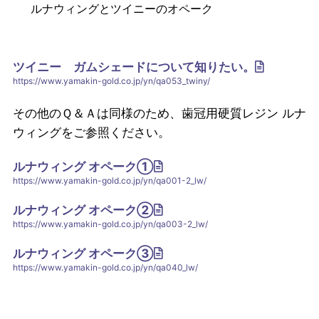
ルナウィングとツイニーのオペーク
ツイニー ガムシェードについて知りたい。
https://www.yamakin-gold.co.jp/yn/qa053_twiny/
その他のＱ＆Ａは同様のため、歯冠用硬質レジン ルナ
ウィングをご参照ください。
ルナウィング オペーク①
https://www.yamakin-gold.co.jp/yn/qa001-2_lw/
ルナウィング オペーク②
https://www.yamakin-gold.co.jp/yn/qa003-2_lw/
ルナウィング オペーク③
https://www.yamakin-gold.co.jp/yn/qa040_lw/