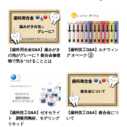
【歯科用合金Q&A】歯みがき
【歯科技工Q&A】ルナウィン
の泡がグレーに？ 銀合金修復
グ オペーク ③
物で気をつけることとは
【歯科技工Q&A】ゼオセライ
【歯科技工Q&A】銀合金につ
ト 調整用陶材、モデリング
いて
リキッド