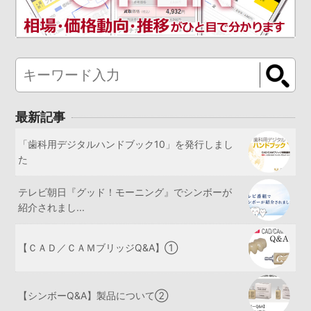
最新記事
「歯科用デジタルハンドブック10」を発行しまし
た
テレビ朝日『グッド！モーニング』でシンボーが
紹介されまし...
【ＣＡＤ／ＣＡＭブリッジQ&A】①
【シンボーQ&A】製品について②