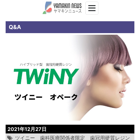
Q&A
2021年12月27日
ツイニー
歯科医療関係者限定
歯冠用硬質レジン