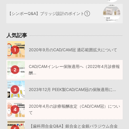
【シンボーQ&A】ブリッジ設計のポイント①
人気記事
2020年9月のCAD/CAM冠 適応範囲拡大について
CAD/CAMインレー保険適用へ（2022年4月診療報
酬...
2023年12月 PEEK製CAD/CAM冠の保険適用に...
2020年4月の診療報酬改定（CAD/CAM冠）につい
て
【歯科用合金Q&A】銀合金と金銀パラジウム合金