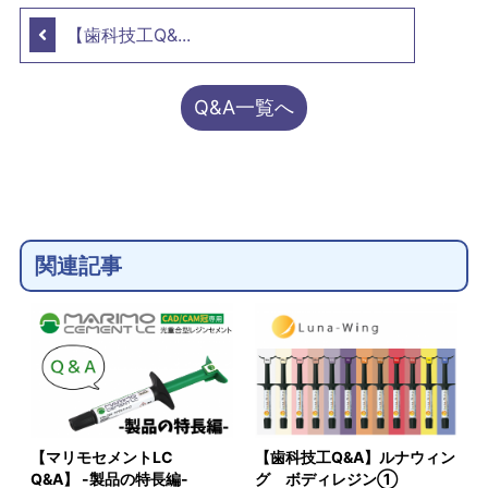
【歯科技工Q&...
Q&A一覧へ
関連記事
【マリモセメントLC
【歯科技工Q&A】ルナウィン
Q&A】 -製品の特長編-
グ ボディレジン①