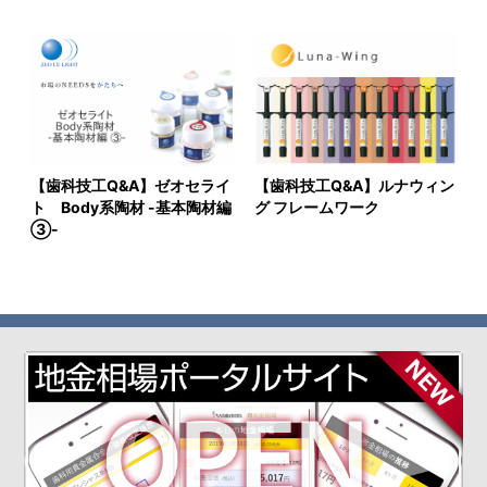
【歯科技工Q&A】ゼオセライ
【歯科技工Q&A】ルナウィン
ト Body系陶材 -基本陶材編
グ フレームワーク
③-