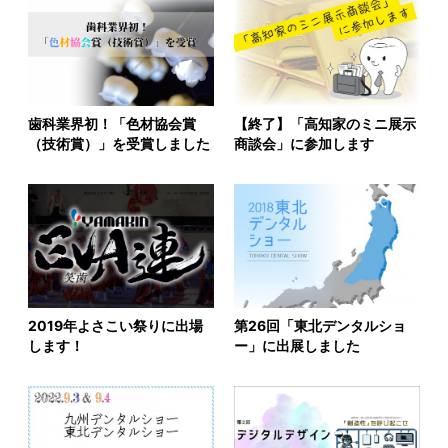
歯科業界初！「色材協会賞
【終了】「高知家のミニ展示
（技術賞）」を受賞しました
商談会」に参加します
2019年よさこい祭りに出場
第26回「東北デンタルショ
します！
ー」に出展しました