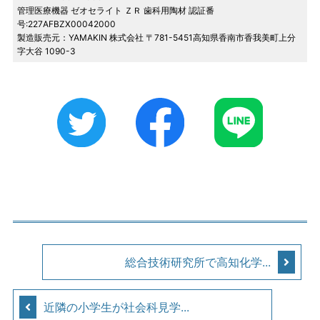
管理医療機器 ゼオセライト ＺＲ 歯科用陶材 認証番
号:227AFBZX00042000
製造販売元：YAMAKIN 株式会社 〒781-5451高知県香南市香我美町上分
字大谷 1090-3
総合技術研究所で高知化学...
近隣の小学生が社会科見学...