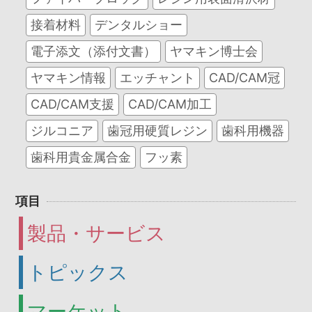
接着材料
デンタルショー
電子添文（添付文書）
ヤマキン博士会
ヤマキン情報
エッチャント
CAD/CAM冠
CAD/CAM支援
CAD/CAM加工
ジルコニア
歯冠用硬質レジン
歯科用機器
歯科用貴金属合金
フッ素
項目
製品・サービス
トピックス
マーケット