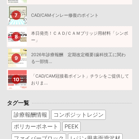
CAD/CAMインレー修復のポイント
本日発売！ＣＡＤ/ＣＡＭブリッジ用材料「シンボ
ー」
2026年診療報酬 定期改定概要(歯科技工に関わ
る一部情...
「CAD/CAM冠接着ポイント」チラシをご提供して
おりま...
タグ一覧
診療報酬情報
コンポジットレジン
ポリカーボネート
PEEK
ファイバーブロック
レジン用表面滑沢材