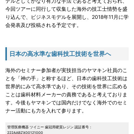
デルとしてかなり有力な手法であると考えておられ、
今回ツアーに同行して収集した海外の技工士情勢を盛
り込んで、ビジネスモデルを展開し、2018年11月に学
会発表及び投稿される予定です。
日本の高水準な歯科技工技術を世界へ
海外のセミナー参加者が実技担当のヤマキン社員のこ
とを「神の手」と称するほど、日本の歯科技工技術は
世界的にみて高水準であり、その技術を世界に広める
ことは歯科材料メーカーの責務であると考えておりま
す。今後もヤマキンでは国内だけでなく海外でのセミ
ナー活動にも力を入れて参ります。
管理医療機器 ツイニー 歯冠用硬質レジン 認証番号：
222AABZX00121000