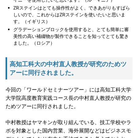
ZRステインはとても操作性がよく、できあがりもすばら
しいので、これからはZRステインを使いたいと思いま
す。（イギリス）
グラデーションブロックを使用すると、とても簡単に審
美性の高い補綴物が製作できることを知ってとても驚き
ました。（ロシア）
高知工科大の中村直人教授が研究のためツ
アーに同行されました。
今回の「ワールドセミナーツアー」には高知工科大学
大学院高度教育実践コース長の中村直人教授が研究の
ためツアーに同行されました。
中村教授はヤマキンが取り組んでいる、技工学校やラ
ボを対象とした国内営業、海外展開などはビジネスモ