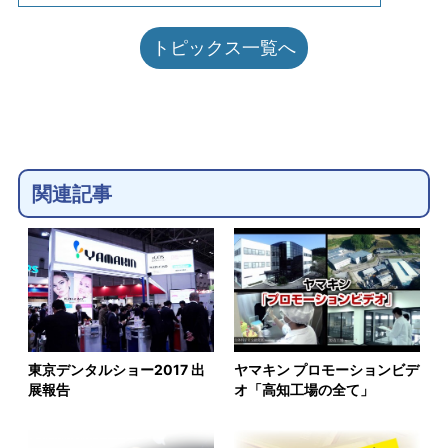
トピックス一覧へ
関連記事
東京デンタルショー2017 出
ヤマキン プロモーションビデ
展報告
オ「高知工場の全て」