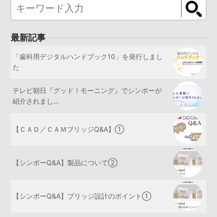
最新記事
「歯科用デジタルハンドブック10」を発行しまし
た
テレビ朝日『グッド！モーニング』でシンボーが
紹介されまし...
【ＣＡＤ／ＣＡＭブリッジQ&A】①
【シンボーQ&A】製品について②
【シンボーQ&A】ブリッジ設計のポイント①