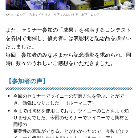
※左上：ロシア 右上：イギリス 左下：スロバキア 右下：ロシア
また、セミナー参加の「成果」を発表するコンテスト
を各国で開催し、優秀者には表彰状と記念品を贈呈い
たしました。
毎回、参加者のみなさまから記念撮影を求められ、同
時に数々のうれしいご感想をいただきました。
【参加者の声】
今回のセミナーでツイニーの研磨方法を学ぶことがで
き、勉強になりました。（ルーマニア）
今までは陶材を使用しており、ツイニーのことをよく知
りませんでした。今回のセミナーでツイニーでも陶材と
同様の
審美性の表現ができることがわかったので、今後ぜひツ
イニーを使用したいと思います。（ルーマニア）