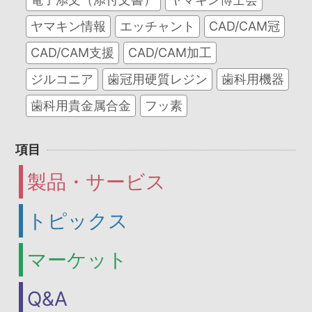
ヤマキン情報
エッチャント
CAD/CAM冠
CAD/CAM支援
CAD/CAM加工
ジルコニア
歯冠用硬質レジン
歯科用機器
歯科用貴金属合金
フッ素
項目
製品・サービス
トピックス
マーケット
Q&A