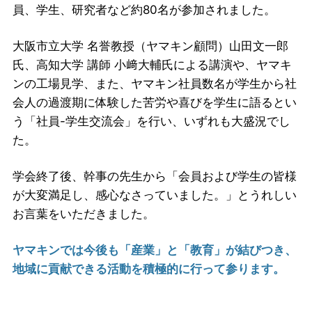
員、学生、研究者など約80名が参加されました。
大阪市立大学 名誉教授（ヤマキン顧問）山田文一郎
氏、高知大学 講師 小﨑大輔氏による講演や、ヤマキ
ンの工場見学、また、ヤマキン社員数名が学生から社
会人の過渡期に体験した苦労や喜びを学生に語るとい
う「社員-学生交流会」を行い、いずれも大盛況でし
た。
学会終了後、幹事の先生から「会員および学生の皆様
が大変満足し、感心なさっていました。」とうれしい
お言葉をいただきました。
ヤマキンでは今後も「産業」と「教育」が結びつき、
地域に貢献できる活動を積極的に行って参ります。