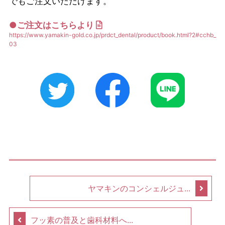
でもご注文いただけます。
●ご注文はこちらより
https://www.yamakin-gold.co.jp/prdct_dental/product/book.html?2#cchb_
03
ヤマキンのコンシェルジュ...
フッ素の普及と歯科材料へ...