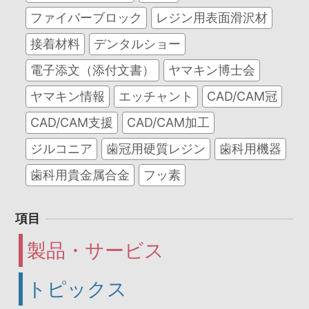
ファイバーブロック
レジン用表面滑沢材
接着材料
デンタルショー
電子添文（添付文書）
ヤマキン博士会
ヤマキン情報
エッチャント
CAD/CAM冠
CAD/CAM支援
CAD/CAM加工
ジルコニア
歯冠用硬質レジン
歯科用機器
歯科用貴金属合金
フッ素
項目
製品・サービス
トピックス