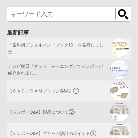
最新記事
「歯科用デジタルハンドブック10」を発行しまし
た
テレビ朝日『グッド！モーニング』でシンボーが
紹介されまし...
【ＣＡＤ／ＣＡＭブリッジQ&A】①
【シンボーQ&A】製品について②
【シンボーQ&A】ブリッジ設計のポイント①