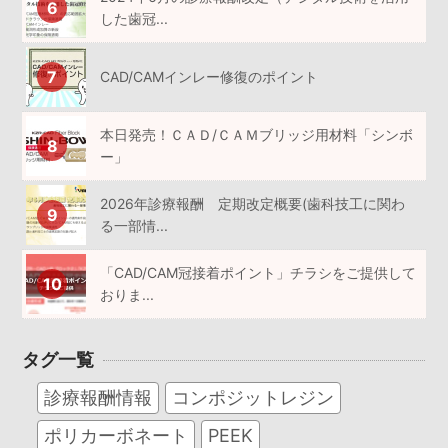
した歯冠...
CAD/CAMインレー修復のポイント
本日発売！ＣＡＤ/ＣＡＭブリッジ用材料「シンボ
ー」
2026年診療報酬 定期改定概要(歯科技工に関わ
る一部情...
「CAD/CAM冠接着ポイント」チラシをご提供して
おりま...
タグ一覧
診療報酬情報
コンポジットレジン
ポリカーボネート
PEEK