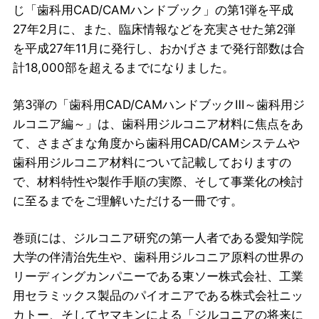
じ「歯科用CAD/CAMハンドブック」の第1弾を平成
27年2月に、また、臨床情報などを充実させた第2弾
を平成27年11月に発行し、おかげさまで発行部数は合
計18,000部を超えるまでになりました。
第3弾の「歯科用CAD/CAMハンドブックⅢ～歯科用ジ
ルコニア編～」は、歯科用ジルコニア材料に焦点をあ
て、さまざまな角度から歯科用CAD/CAMシステムや
歯科用ジルコニア材料について記載しておりますの
で、材料特性や製作手順の実際、そして事業化の検討
に至るまでをご理解いただける一冊です。
巻頭には、ジルコニア研究の第一人者である愛知学院
大学の伴清治先生や、歯科用ジルコニア原料の世界の
リーディングカンパニーである東ソー株式会社、工業
用セラミックス製品のパイオニアである株式会社ニッ
カトー、そしてヤマキンによる「ジルコニアの将来に