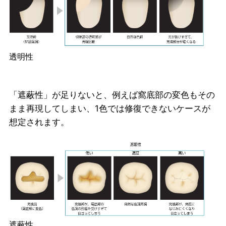
透明性
「遮蔽性」が足りないと、例えば窩底部の変色もその
まま再現してしまい、1色では修復できないケースが
想定されます。
遮蔽性