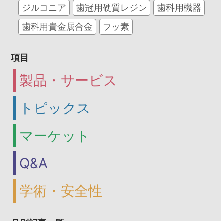
ジルコニア
歯冠用硬質レジン
歯科用機器
歯科用貴金属合金
フッ素
項目
製品・サービス
トピックス
マーケット
Q&A
学術・安全性