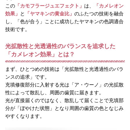
この
「カモフラージュエフェクト」
は、
「カメレオン
効果」
と
「ヤマキンの黄金比」
のふたつの技術を融合
し、「色が合う」ことに成功したヤマキンの色調適合
技術です。
光拡散性と光透過性のバランスを追求した
「カメレオン効果」とは？
まず、ひとつめの技術は「光拡散性と光透過性のバラ
ンスの追求」です。
充填修復部分に入射する光は「ア・ウーノ」の光拡散
性によって散乱し、周囲の歯質に届きます。
光が直接届くのではなく、散乱して届くことで充填部
分が「ぼやけた状態」となり周囲の歯質の色となじみ
やすくなります。