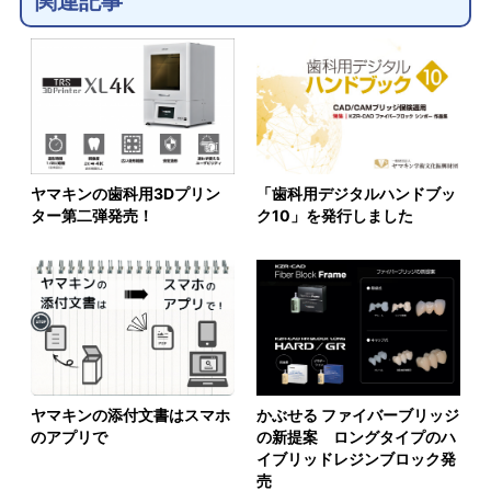
関連記事
ヤマキンの歯科用3Dプリン
「歯科用デジタルハンドブッ
ター第二弾発売！
ク10」を発行しました
ヤマキンの添付文書はスマホ
かぶせる ファイバーブリッジ
のアプリで
の新提案 ロングタイプのハ
イブリッドレジンブロック発
売