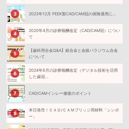
2023年12月 PEEK製CAD/CAM冠の保険適用に...
2020年4月の診療報酬改定（CAD/CAM冠）につい
て
【歯科用合金Q&A】銀合金と金銀パラジウム合金
について
2024年6月の診療報酬改定（デジタル技術を活用
した歯冠...
CAD/CAMインレー修復のポイント
本日発売！ＣＡＤ/ＣＡＭブリッジ用材料「シンボ
ー」