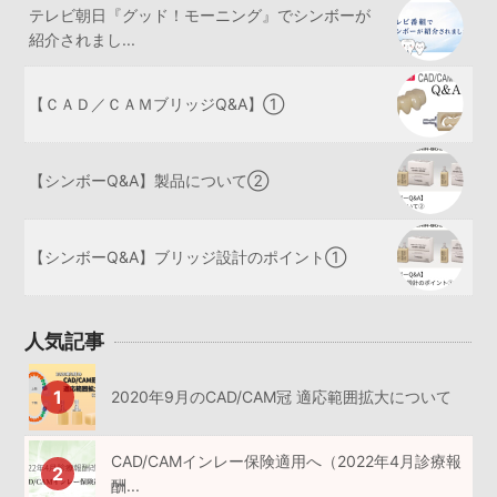
テレビ朝日『グッド！モーニング』でシンボーが
紹介されまし...
【ＣＡＤ／ＣＡＭブリッジQ&A】①
【シンボーQ&A】製品について②
【シンボーQ&A】ブリッジ設計のポイント①
人気記事
2020年9月のCAD/CAM冠 適応範囲拡大について
CAD/CAMインレー保険適用へ（2022年4月診療報
酬...