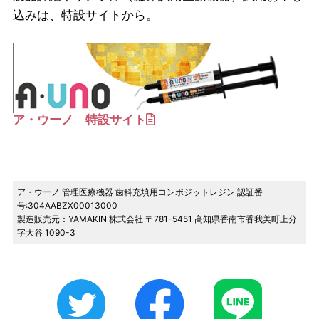
込みは、特設サイトから。
ア・ウーノ 特設サイト
ア・ウーノ 管理医療機器 歯科充填用コンポジットレジン 認証番
号:304AABZX00013000
製造販売元：YAMAKIN 株式会社 〒781-5451 高知県香南市香我美町上分
字大谷 1090-3