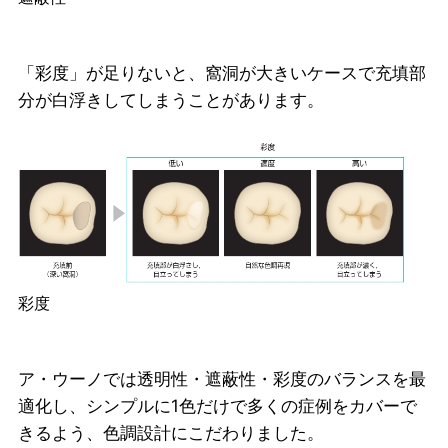
「彩度」が足りないと、窩洞が大きいケースで充填部
分が白浮きしてしまうことがあります。
彩度
ア・ウーノでは透明性・遮蔽性・彩度のバランスを最
適化し、シンプルに1色だけで多くの症例をカバーで
きるよう、色調設計にこだわりました。