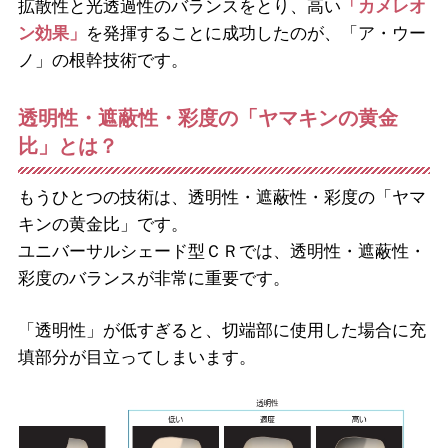
拡散性と光透過性のバランスをとり、高い
「カメレオ
ン効果」
を発揮することに成功したのが、「ア・ウー
ノ」の根幹技術です。
透明性・遮蔽性・彩度の「ヤマキンの黄金
比」とは？
もうひとつの技術は、透明性・遮蔽性・彩度の「ヤマ
キンの黄金比」です。
ユニバーサルシェード型ＣＲでは、透明性・遮蔽性・
彩度のバランスが非常に重要です。
「透明性」が低すぎると、切端部に使用した場合に充
填部分が目立ってしまいます。