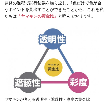
開発の過程で試行錯誤を繰り返し、1色だけで色が合
うポイントを見出すことができたことから、これを私
たちは
「ヤマキンの黄金比」
と呼んでおります。
ヤマキンが考える透明性・遮蔽性・彩度の黄金比