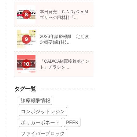
本日発売！ＣＡＤ/ＣＡＭ
ブリッジ用材料「...
2026年診療報酬 定期改
定概要(歯科技...
「CAD/CAM冠接着ポイン
ト」チラシを...
タグ一覧
診療報酬情報
コンポジットレジン
ポリカーボネート
PEEK
ファイバーブロック