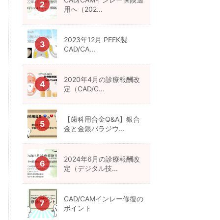
用へ（202...
2023年12月 PEEK製
CAD/CA...
2020年4月の診療報酬改
定（CAD/C...
【歯科用合金Q&A】銀合
金と金銀パラジウ...
2024年6月の診療報酬改
定（デジタル技...
CAD/CAMインレー修復の
ポイント