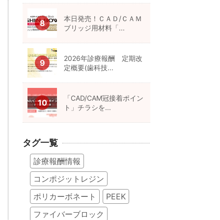
本日発売！ＣＡＤ/ＣＡＭ
ブリッジ用材料「...
2026年診療報酬 定期改
定概要(歯科技...
「CAD/CAM冠接着ポイン
ト」チラシを...
タグ一覧
診療報酬情報
コンポジットレジン
ポリカーボネート
PEEK
ファイバーブロック