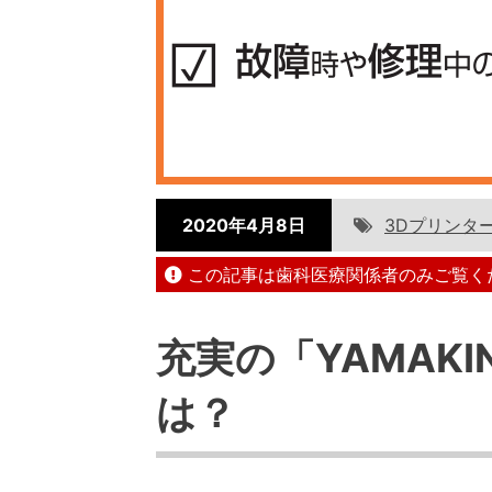
2020年4月8日
3Dプリンタ
この記事は歯科医療関係者のみご覧く
充実の「YAMAK
は？