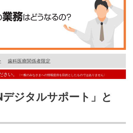
ー
歯科医療関係者限定
ださい。
〈一般のみなさまへの情報提供を目的としたものではありません〉
INデジタルサポート」と