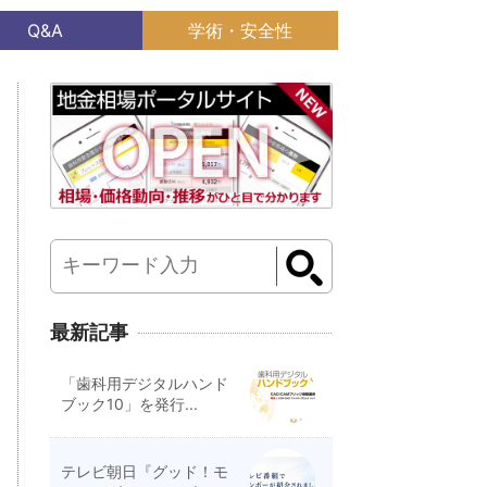
Q&A
学術・安全性
最新記事
「歯科用デジタルハンド
ブック10」を発行...
テレビ朝日『グッド！モ