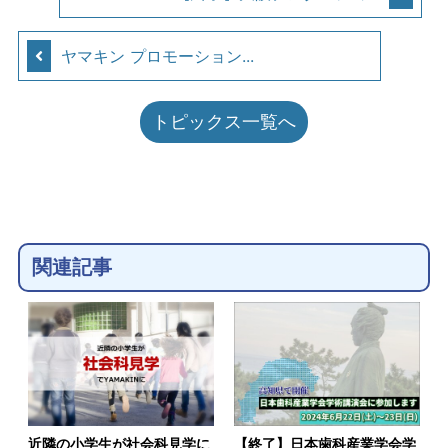
ヤマキン プロモーション...
トピックス一覧へ
関連記事
近隣の小学生が社会科見学に
【終了】日本歯科産業学会学