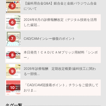
【歯科用合金Q&A】銀合金と金銀パラジウム合金
について
2024年6月の診療報酬改定（デジタル技術を活用
した歯冠...
CAD/CAMインレー修復のポイント
本日発売！ＣＡＤ/ＣＡＭブリッジ用材料「シンボ
ー」
2026年診療報酬 定期改定概要(歯科技工に関わ
る一部情...
「CAD/CAM冠接着ポイント」チラシをご提供して
おりま...
タグ一覧