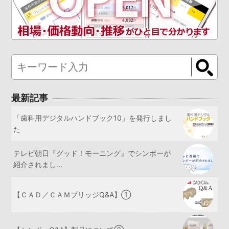
最新記事
「歯科用デジタルハンドブック10」を発行しまし
た
テレビ朝日『グッド！モーニング』でシンボーが
紹介されまし...
【ＣＡＤ／ＣＡＭブリッジQ&A】①