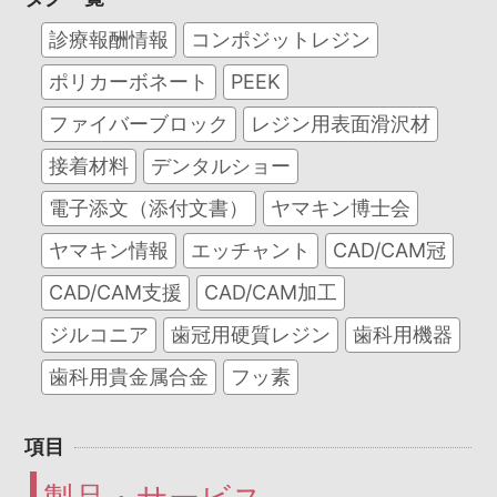
診療報酬情報
コンポジットレジン
ポリカーボネート
PEEK
ファイバーブロック
レジン用表面滑沢材
接着材料
デンタルショー
電子添文（添付文書）
ヤマキン博士会
ヤマキン情報
エッチャント
CAD/CAM冠
CAD/CAM支援
CAD/CAM加工
ジルコニア
歯冠用硬質レジン
歯科用機器
歯科用貴金属合金
フッ素
項目