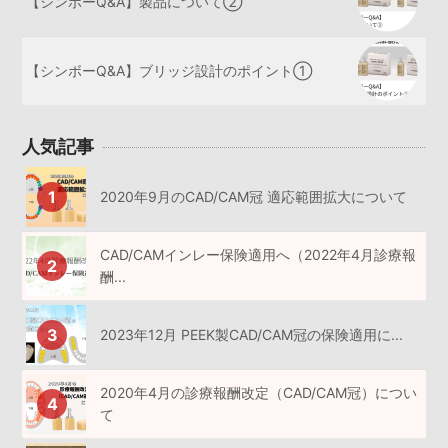
【シンボーQ&A】製品について②
【シンボーQ&A】ブリッジ設計のポイント①
人気記事
2020年9月のCAD/CAM冠 適応範囲拡大について
CAD/CAMインレー保険適用へ（2022年4月診療報
酬...
2023年12月 PEEK製CAD/CAM冠の保険適用に...
2020年4月の診療報酬改定（CAD/CAM冠）につい
て