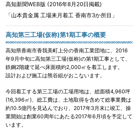
高知新聞WEB版 (2016年8月20日掲載)
「山本貴金属 工場来月着工 香南市3か所目」
高知第三工場(仮称)第1期工事の概要
高知県香南市香我美町上分の香南工業団地に、2016
年9月中旬に高知第三工場(仮称)の第1期工事として、
鉄鋼2階建て延べ床面積約2,000㎡を着工します。
設計および施工は熊谷組がおこないます。
今回着工する第三工場の工場用地は、総面積4,960坪
(16,396㎡)、総工費は、土地取得を含めて総事業費は
約10.5億円を見込んでおり、2017年3月末に竣工、操
業開始は創業60周年にあたる2017年6月頃を予定して
います。