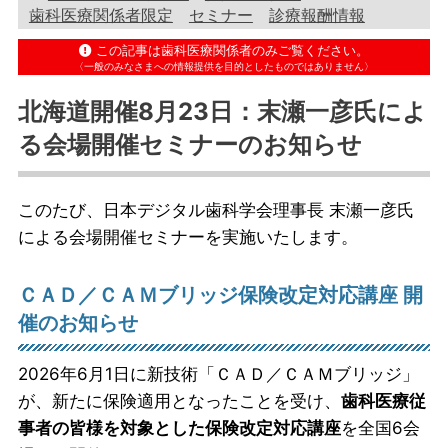
歯科医療関係者限定
セミナー
診療報酬情報
この記事は歯科医療関係者のみご覧ください。
〈一般のみなさまへの情報提供を目的としたものではありません〉
北海道開催8月23日：末瀬一彦氏によ
る会場開催セミナーのお知らせ
このたび、日本デジタル歯科学会理事長 末瀬一彦氏
による会場開催セミナーを実施いたします。
ＣＡＤ／ＣＡＭブリッジ保険改定対応講座 開
催のお知らせ
2026年6月1日に新技術「ＣＡＤ／ＣＡＭブリッジ」
が、新たに保険適用となったことを受け、
歯科医療従
事者の皆様を対象とした保険改定対応講座
を全国6会