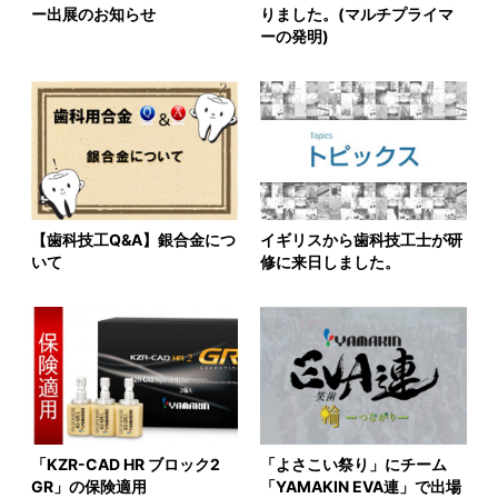
ー出展のお知らせ
りました。(マルチプライマ
ーの発明)
【歯科技工Q&A】銀合金につ
イギリスから歯科技工士が研
いて
修に来日しました。
「KZR-CAD HR ブロック2
「よさこい祭り」にチーム
GR」の保険適用
「YAMAKIN EVA連」で出場