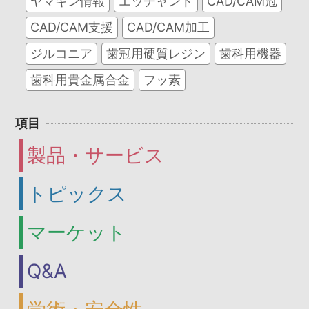
ヤマキン情報
エッチャント
CAD/CAM冠
CAD/CAM支援
CAD/CAM加工
ジルコニア
歯冠用硬質レジン
歯科用機器
歯科用貴金属合金
フッ素
項目
製品・サービス
トピックス
マーケット
Q&A