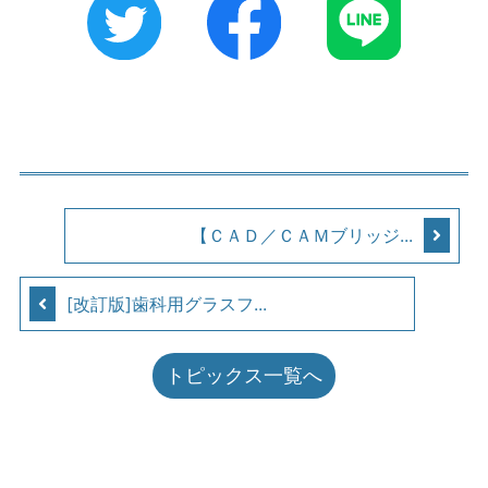
【ＣＡＤ／ＣＡＭブリッジ...
[改訂版]歯科用グラスフ...
トピックス一覧へ