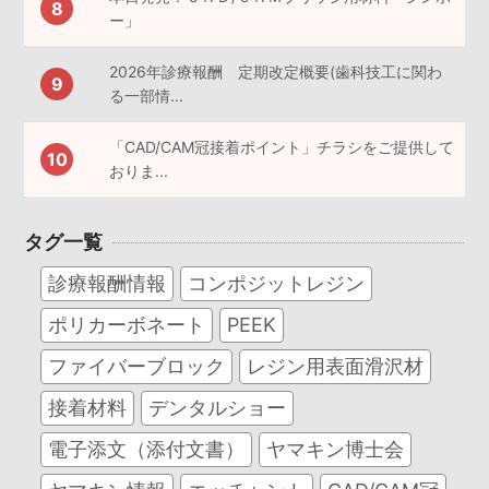
ー」
2026年診療報酬 定期改定概要(歯科技工に関わ
る一部情...
「CAD/CAM冠接着ポイント」チラシをご提供して
おりま...
タグ一覧
診療報酬情報
コンポジットレジン
ポリカーボネート
PEEK
ファイバーブロック
レジン用表面滑沢材
接着材料
デンタルショー
電子添文（添付文書）
ヤマキン博士会