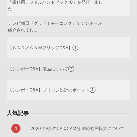
「歯科用デジタルハンドブック10」を発行しまし
た
テレビ朝日『グッド！モーニング』でシンボーが
紹介されまし...
【ＣＡＤ／ＣＡＭブリッジQ&A】①
【シンボーQ&A】製品について②
【シンボーQ&A】ブリッジ設計のポイント①
人気記事
2020年9月のCAD/CAM冠 適応範囲拡大について