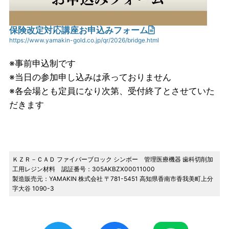
保険改定対応講座お申込みフォーム
https://www.yamakin-gold.co.jp/qr/2026/bridge.html
※事前申込制です
※当日の参加申し込みは承っておりません
※各会場とも定員になり次第、受付終了とさせていた
だきます
ＫＺＲ－ＣＡＤ ファイバーブロック シンボー 管理医療機器 歯科切削加
工用レジン材料 認証番号：305AKBZX00011000
製造販売元：YAMAKIN 株式会社 〒781-5451 高知県香南市香我美町上分
字大谷 1090-3