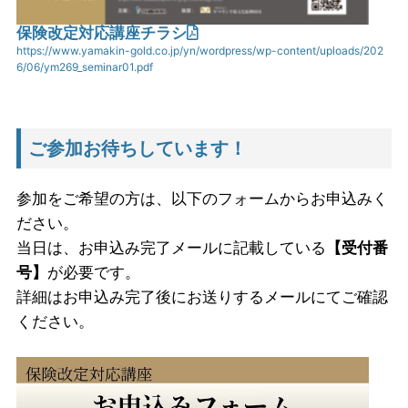
保険改定対応講座チラシ
https://www.yamakin-gold.co.jp/yn/wordpress/wp-content/uploads/202
6/06/ym269_seminar01.pdf
ご参加お待ちしています！
参加をご希望の方は、以下のフォームからお申込みく
ださい。
当日は、お申込み完了メールに記載している
【受付番
号】
が必要です。
詳細はお申込み完了後にお送りするメールにてご確認
ください。