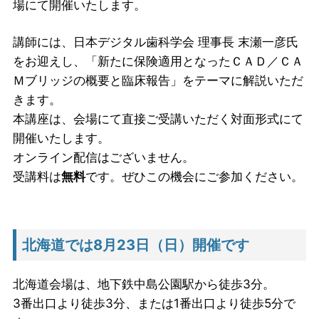
場にて開催いたします。
講師には、日本デジタル歯科学会 理事長 末瀬一彦氏
をお迎えし、「新たに保険適用となったＣＡＤ／ＣＡ
Ｍブリッジの概要と臨床報告」をテーマに解説いただ
きます。
本講座は、会場にて直接ご受講いただく対面形式にて
開催いたします。
オンライン配信はございません。
受講料は
無料
です。ぜひこの機会にご参加ください。
北海道では8月23日（日）開催です
北海道会場は、地下鉄中島公園駅から徒歩3分。
3番出口より徒歩3分、または1番出口より徒歩5分で