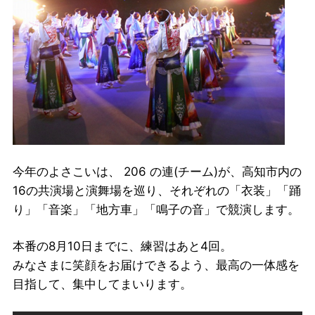
今年のよさこいは、 206 の連(チーム)が、高知市内の
16の共演場と演舞場を巡り、それぞれの「衣装」「踊
り」「音楽」「地方車」「鳴子の音」で競演します。
本番の8月10日までに、練習はあと4回。
みなさまに笑顔をお届けできるよう、最高の一体感を
目指して、集中してまいります。