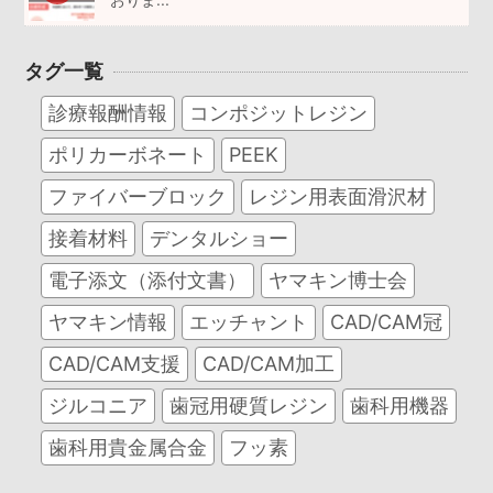
タグ一覧
診療報酬情報
コンポジットレジン
ポリカーボネート
PEEK
ファイバーブロック
レジン用表面滑沢材
接着材料
デンタルショー
電子添文（添付文書）
ヤマキン博士会
ヤマキン情報
エッチャント
CAD/CAM冠
CAD/CAM支援
CAD/CAM加工
ジルコニア
歯冠用硬質レジン
歯科用機器
歯科用貴金属合金
フッ素