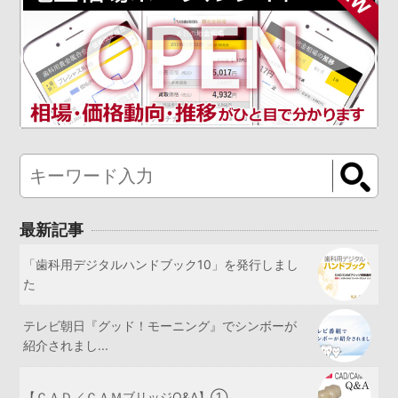
最新記事
「歯科用デジタルハンドブック10」を発行しまし
た
テレビ朝日『グッド！モーニング』でシンボーが
紹介されまし...
【ＣＡＤ／ＣＡＭブリッジQ&A】①