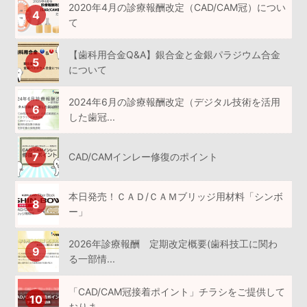
2020年4月の診療報酬改定（CAD/CAM冠）につい
て
【歯科用合金Q&A】銀合金と金銀パラジウム合金
について
2024年6月の診療報酬改定（デジタル技術を活用
した歯冠...
CAD/CAMインレー修復のポイント
本日発売！ＣＡＤ/ＣＡＭブリッジ用材料「シンボ
ー」
2026年診療報酬 定期改定概要(歯科技工に関わ
る一部情...
「CAD/CAM冠接着ポイント」チラシをご提供して
おりま...