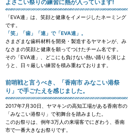
よさこい祭りの練習に熱が入っています!
「EVA連」は、笑顔と健康をイメージしたネーミング
です。
「笑」「歯」「連」で「EVA連」。
さまざまな歯科材料を開発・製造するヤマキンが、み
なさまの笑顔と健康を願ってつけたチーム名です。
その「EVA連」、どこにも負けない熱い踊りを演じよ
うと、日々厳しい練習を積み重ねております。
前哨戦と言うべき、「香南市 みなこい港祭
り」で手ごたえを感じました。
2017年7月30日、ヤマキンの高知工場がある香南市の
「みなこい港祭り」で初舞台を踏みました。
このお祭りは、例年3万人の来場客でにぎわう、香南
市で一番大きなお祭りです。