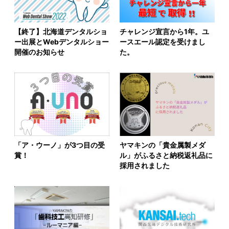
【終了】北海道デンタルショ
チャレンジ宣言から1年。ユ
ー出展とWebデンタルショー
ースエール認定を受けまし
開催のお知らせ
た。
「ア・ウーノ」が3つ目の受
ヤマキンの「貴金属製メダ
賞！
ル」がふるさと納税返礼品に
採用されました