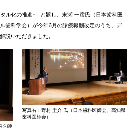
ジタル化の推進-」と題し、末瀬 一彦氏（日本歯科医
ル歯科学会）が今年6月の診療報酬改定のうち、デ
解説いただきました。
写真右：野村 圭介 氏（日本歯科医師会、高知県
歯科医師会）
科医師