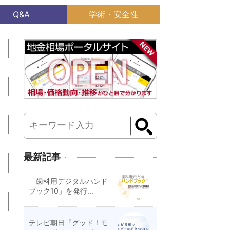
Q&A
学術・安全性
最新記事
「歯科用デジタルハンド
ブック10」を発行...
テレビ朝日『グッド！モ