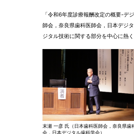
「令和6年度診療報酬改定の概要-デ
師会，奈良県歯科医師会，日本デジタ
ジタル技術に関する部分を中心に熱く
末瀬 一彦 氏（日本歯科医師会，奈良県歯
会，日本デジタル歯科学会）