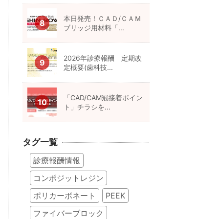
本日発売！ＣＡＤ/ＣＡＭ
ブリッジ用材料「...
2026年診療報酬 定期改
定概要(歯科技...
「CAD/CAM冠接着ポイン
ト」チラシを...
タグ一覧
診療報酬情報
コンポジットレジン
ポリカーボネート
PEEK
ファイバーブロック