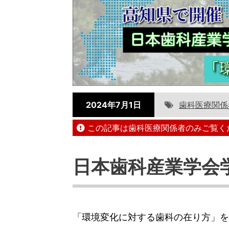
2024年7月1日
歯科医療関係
この記事は歯科医療関係者のみご覧く
日本歯科産業学会
「環境変化に対する歯科の在り方」を