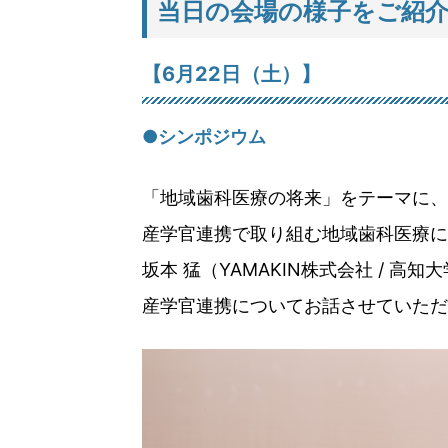
当日の会場の様子をご紹
【6月22日（土）】
●シンポジウム
「地域歯科医療の将来」をテーマに、
産学官連携で取り組む地域歯科医療に
坂本 猛（YAMAKIN株式会社 / 
産学官連携についてお話させていただ