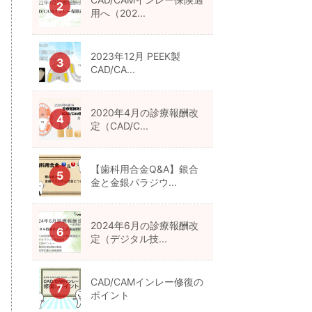
用へ（202...
2023年12月 PEEK製
CAD/CA...
2020年4月の診療報酬改
定（CAD/C...
【歯科用合金Q&A】銀合
金と金銀パラジウ...
2024年6月の診療報酬改
定（デジタル技...
CAD/CAMインレー修復の
ポイント