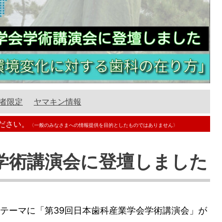
者限定
ヤマキン情報
ださい。
〈一般のみなさまへの情報提供を目的としたものではありません〉
学術講演会に登壇しました
テーマに「第39回日本歯科産業学会学術講演会」が