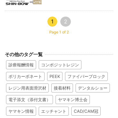
1
2
Page 1 of 2
その他のタグ一覧
診療報酬情報
コンポジットレジン
ポリカーボネート
PEEK
ファイバーブロック
レジン用表面滑沢材
接着材料
デンタルショー
電子添文（添付文書）
ヤマキン博士会
ヤマキン情報
エッチャント
CAD/CAM冠