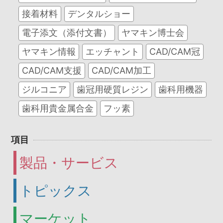
接着材料
デンタルショー
電子添文（添付文書）
ヤマキン博士会
ヤマキン情報
エッチャント
CAD/CAM冠
CAD/CAM支援
CAD/CAM加工
ジルコニア
歯冠用硬質レジン
歯科用機器
歯科用貴金属合金
フッ素
項目
製品・サービス
トピックス
マーケット