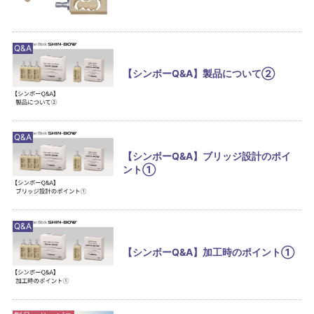
Q&A
【シンボーQ&A】製品について②
Q&A
【シンボーQ&A】ブリッジ設計のポイ
ント①
Q&A
【シンボーQ&A】加工時のポイント①