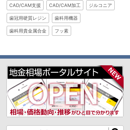
CAD/CAM支援
CAD/CAM加工
ジルコニア
歯冠用硬質レジン
歯科用機器
歯科用貴金属合金
フッ素