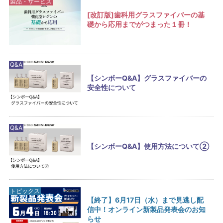
製品・サービス
[改訂版]歯科用グラスファイバーの基
礎から応用までがつまった１冊！
Q&A
【シンボーQ&A】グラスファイバーの
安全性について
Q&A
【シンボーQ&A】使用方法について②
トピックス
【終了】6月17日（水）まで見逃し配
信中！オンライン新製品発表会のお知
らせ