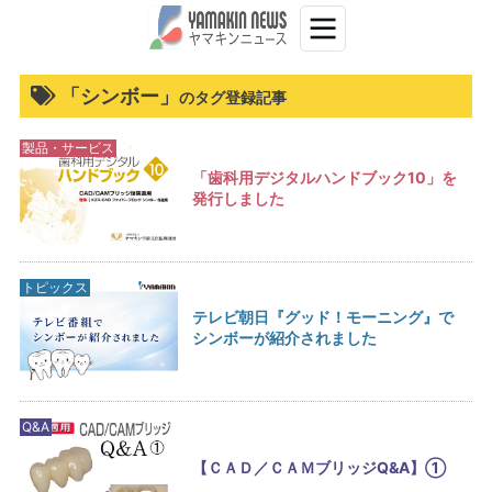
「シンボー」
のタグ登録記事
製品・サービス
「歯科用デジタルハンドブック10」を
発行しました
トピックス
テレビ朝日『グッド！モーニング』で
シンボーが紹介されました
Q&A
【ＣＡＤ／ＣＡＭブリッジQ&A】①