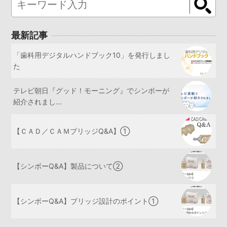
最新記事
「歯科用デジタルハンドブック10」を発行しまし
た
テレビ朝日『グッド！モーニング』でシンボーが
紹介されまし...
【ＣＡＤ／ＣＡＭブリッジQ&A】①
【シンボーQ&A】製品について②
【シンボーQ&A】ブリッジ設計のポイント①