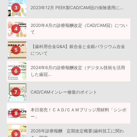
2023年12月 PEEK製CAD/CAM冠の保険適用に...
2020年4月の診療報酬改定（CAD/CAM冠）につい
て
【歯科用合金Q&A】銀合金と金銀パラジウム合金
について
2024年6月の診療報酬改定（デジタル技術を活用
した歯冠...
CAD/CAMインレー修復のポイント
本日発売！ＣＡＤ/ＣＡＭブリッジ用材料「シンボ
ー」
2026年診療報酬 定期改定概要(歯科技工に関わ