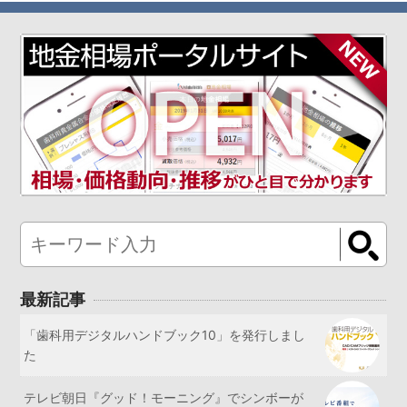
最新記事
「歯科用デジタルハンドブック10」を発行しまし
た
テレビ朝日『グッド！モーニング』でシンボーが