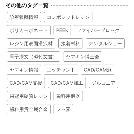
その他のタグ一覧
診療報酬情報
コンポジットレジン
ポリカーボネート
PEEK
ファイバーブロック
レジン用表面滑沢材
接着材料
デンタルショー
電子添文（添付文書）
ヤマキン博士会
ヤマキン情報
エッチャント
CAD/CAM冠
CAD/CAM支援
CAD/CAM加工
ジルコニア
歯冠用硬質レジン
歯科用機器
歯科用貴金属合金
フッ素