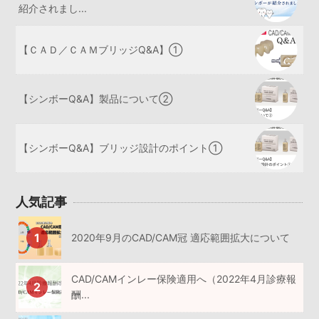
紹介されまし...
【ＣＡＤ／ＣＡＭブリッジQ&A】①
【シンボーQ&A】製品について②
【シンボーQ&A】ブリッジ設計のポイント①
人気記事
2020年9月のCAD/CAM冠 適応範囲拡大について
CAD/CAMインレー保険適用へ（2022年4月診療報
酬...