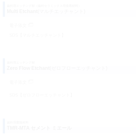
歯科用エッチング材（歯科セラミックス用接着材料）
Multi Etchant
(マルチエッチャント)
電子添文
SDS【マルチエッチャント】
歯科用エッチング材
Zero Flow Etchant
(ゼロフローエッチャント)
電子添文
SDS【ゼロフローエッチャント】
歯科用覆髄材料
TMR-MTA セメント ミエール