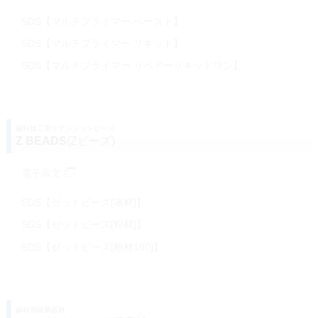
SDS【マルチプライマー ペースト】
SDS【マルチプライマー リキッド】
SDS【マルチプライマー リペアーリキッドワン】
歯科技工用リテンションビーズ
Z BEADS
(Zビーズ)
電子添文
SDS【ゼットビーズ[液材]】
SDS【ゼットビーズ[粉材]】
SDS【ゼットビーズ[粉材180]】
歯科用研磨器材