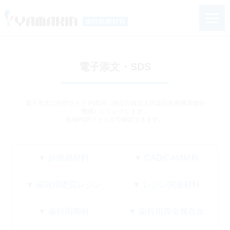
電子添文・SDS
電子添文は外部サイト PMDA（独立行政法人医薬品医療機器総合
機構）にリンクします。
各種PDFファイルで確認できます。
▼ 診療用材料
▼ CAD/CAM材料
▼ 歯冠用硬質レジン
▼ レジン関連材料
▼ 歯科用陶材
▼ 歯科用貴金属合金