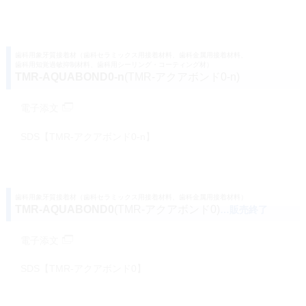
歯科用象牙質接着材（歯科セラミックス用接着材料、歯科金属用接着材料、
歯科用知覚過敏抑制材料、歯科用シーリング・コーティング材）
TMR-AQUABOND0-n
(TMR-アクアボンド0-n)
電子添文
SDS【TMR-アクアボンド0-n】
歯科用象牙質接着材（歯科セラミックス用接着材料、歯科金属用接着材料）
TMR-AQUABOND0
(TMR-アクアボンド0)
…販売終了
電子添文
SDS【TMR-アクアボンド0】