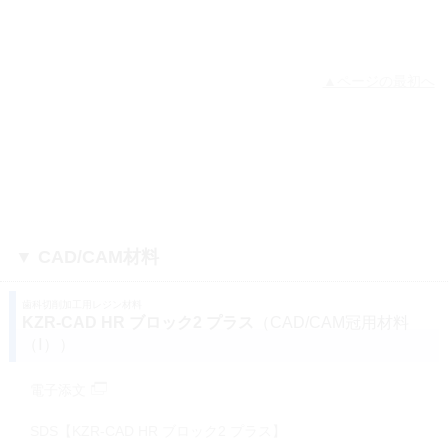
▲ページの最初へ
▼ CAD/CAM材料
歯科切削加工用レジン材料
KZR-CAD HR ブロック2 プラス
（CAD/CAM冠用材料
（Ⅰ））
電子添文
SDS【KZR-CAD HR ブロック2 プラス】