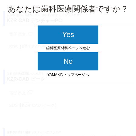
あなたは歯科医療関係者ですか？
義歯床用熱可塑性レジン（歯科切削加工用レジン材料）
KZR-CAD デンチャーPC
Yes
電子添文
SDS【KZR-CAD デンチャーPC】
歯科医療材料ページへ進む
No
歯科切削加工用レジン材料
YAMAKINトップページへ
KZR-CAD ピーク
電子添文
SDS【KZR-CAD ピーク】
歯科切削加工用キャスティングワックス