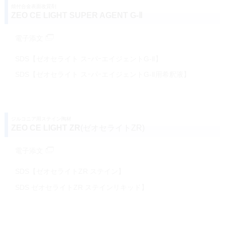
焼付合金表面改質剤
ZEO CE LIGHT SUPER AGENT G-Ⅱ
電子添文
SDS【ゼオセライト スｰパｰエイジェントG-Ⅱ】
SDS【ゼオセライト スｰパｰエイジェントG-Ⅱ用希釈液】
ジルコニア用ステイン陶材
ZEO CE LIGHT ZR
(ゼオセライトZR)
電子添文
SDS【ゼオセライトZR ステイン】
SDS ゼオセライトZR ステインリキッド】