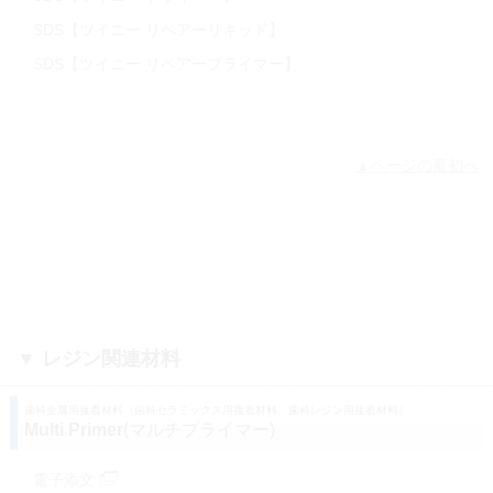
SDS【ツイニー リペアーリキッド】
SDS【ツイニー リペアープライマー】
▲ページの最初へ
▼ レジン関連材料
歯科金属用接着材料（歯科セラミックス用接着材料、歯科レジン用接着材料）
Multi Primer
(マルチプライマー)
電子添文