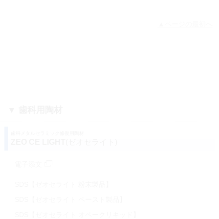
▲ページの最初へ
▼ 歯科用陶材
歯科メタルセラミック修復用陶材
ZEO CE LIGHT
(ゼオセライト)
電子添文
SDS【ゼオセライト 粉末製品】
SDS【ゼオセライト ペースト製品】
SDS【ゼオセライト オペークリキッド】