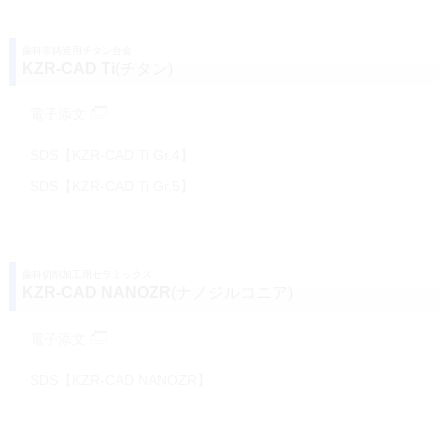
歯科非鋳造用チタン合金
KZR-CAD Ti
(チタン)
電子添文
SDS【KZR-CAD Ti Gr.4】
SDS【KZR-CAD Ti Gr.5】
歯科切削加工用セラミックス
KZR-CAD NANOZR
(ナノジルコニア)
電子添文
SDS【KZR-CAD NANOZR】