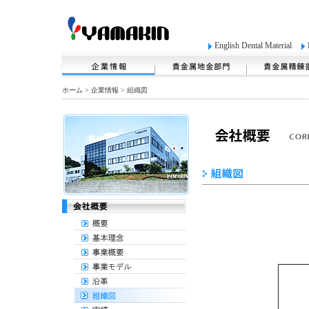
English Dental Material
ホーム
>
企業情報
> 組織図