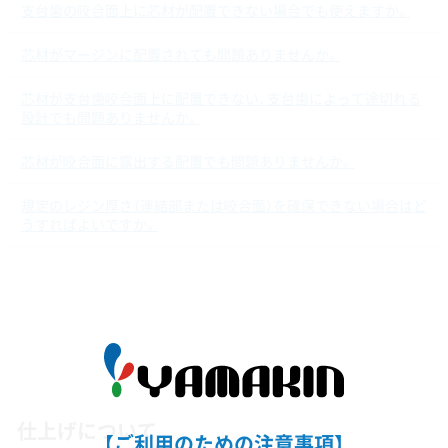
支台歯の咬合面上に芯材が配置できない場合でも使えますか。
芯材がマージンに配置されても問題ありませんか。
芯材が支台歯咬合面上に配置できない、支台歯によって途切れる
設計でも問題ありませんか。
芯材が咬合面に露出する配置でも問題ありませんか。
規定のレジン厚さ（連結部または咬合面）を確保できない場合はど
うすればよいですか。
仕上げについて
【ご利用のための注意事項】