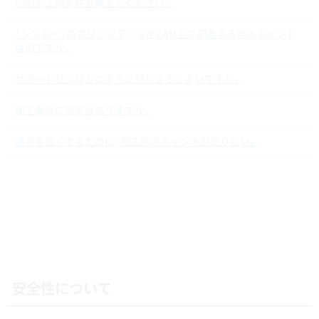
切削加工の条件を教えてください。
「シンボー」のブリッジデータをCAM上で配置する際のポイント
は何ですか。
サポートピンはどのように付与するとよいですか。
加工条件に指定はありますか。
適合を良くするために、加工時のポイントが知りたい。
安全性について