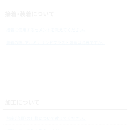
接着・装着について
接着に使用するセメントを教えてください。
装着の際、アルミナサンドブラスト処理は必要ですか。
加工について
台座（治具）の仕様について教えてください。