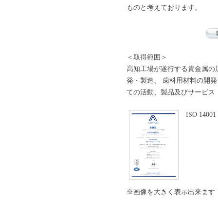
ものと考えております。
＜取得範囲＞
高知工場が遂行する貴金属の
発・製造、 歯科用材料の開
ての活動、製品及びサービス
ISO 140
※画像を大きく表示出来ます