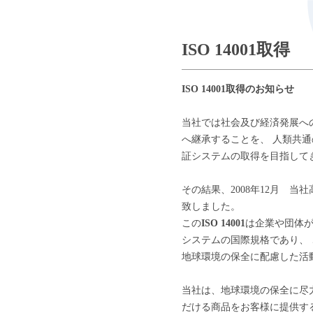
ISO 14001取得
ISO 14001取得のお知らせ
当社では社会及び経済発展へ
へ継承することを、 人類共
証システムの取得を目指して
その結果、2008年12月 当社
致しました。
この
ISO 14001
は企業や団体
システムの国際規格であり、
地球環境の保全に配慮した活
当社は、地球環境の保全に尽
だける商品をお客様に提供す